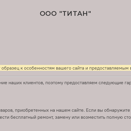
ООО "ТИТАН"
т образец к особенностям вашего сайта и предоставляемым в
ие наших клиентов, поэтому предоставляем следующие гара
оваров, приобретенных на нашем сайте. Если вы обнаружите
ести бесплатный ремонт, замену или возместить полную ст