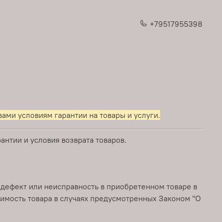
+79517955398
ами условиям гарантии на товары и услуги.
нтии и условия возврата товаров.
 дефект или неисправность в приобретенном товаре в
оимость товара в случаях предусмотренных Законом "О