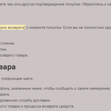
ните чек или другое подтверждение покупки. Обратитесь к 
срок возврата]
с момента покупки. Если вы не полностью уд
стоянии.
пки.
озврату товара.
вара
е следующие шаги:
ефону, указанным ниже, чтобы сообщить о своем намерении 
врата.
ндованную службу доставки.
о товара и процесса возврата средств.